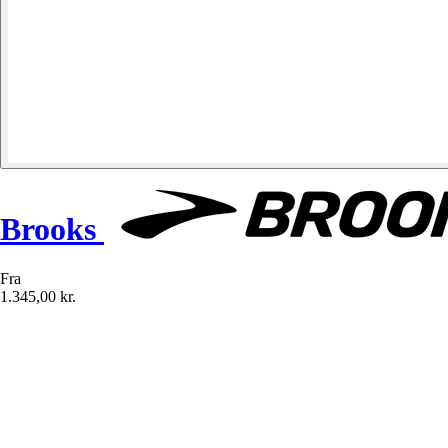
Brooks
Fra
1.345,00 kr.