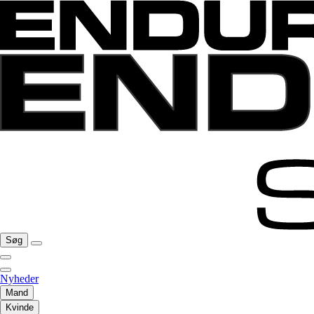
Søg
Nyheder
Mand
Kvinde