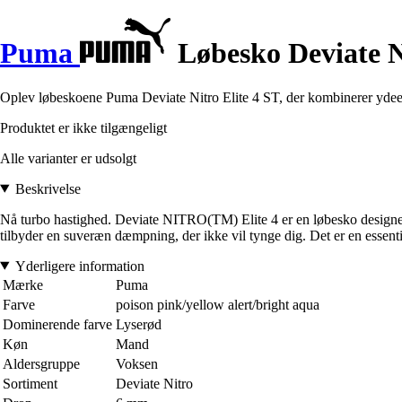
Puma
Løbesko Deviate Ni
Oplev løbeskoene Puma Deviate Nitro Elite 4 ST, der kombinerer ydeev
Produktet er ikke tilgængeligt
Alle varianter er udsolgt
Beskrivelse
Nå turbo hastighed. Deviate NITRO(TM) Elite 4 er en løbesko designe
tilbyder en suveræn dæmpning, der ikke vil tynge dig. Det er en essen
Yderligere information
Mærke
Puma
Farve
poison pink/yellow alert/bright aqua
Dominerende farve
Lyserød
Køn
Mand
Aldersgruppe
Voksen
Sortiment
Deviate Nitro