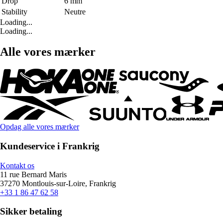
Drop
6 mm
Stability
Neutre
Loading...
Loading...
Alle vores mærker
Opdag alle vores mærker
Kundeservice i Frankrig
Kontakt os
11 rue Bernard Maris
37270 Montlouis-sur-Loire, Frankrig
+33 1 86 47 62 58
Sikker betaling