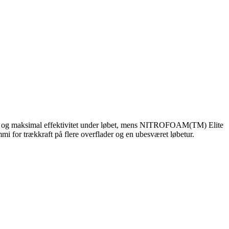
itet og maksimal effektivitet under løbet, mens NITROFOAM(TM) Elite
 for trækkraft på flere overflader og en ubesværet løbetur.