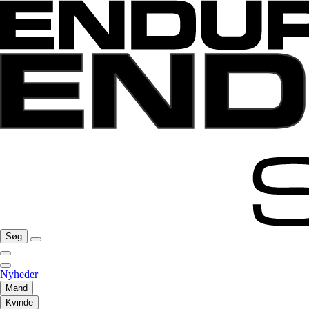
Søg
Nyheder
Mand
Kvinde