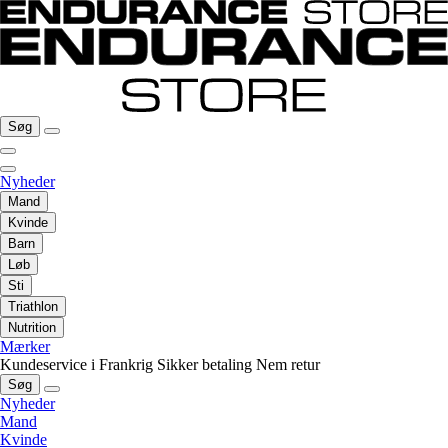
Søg
Nyheder
Mand
Kvinde
Barn
Løb
Sti
Triathlon
Nutrition
Mærker
Kundeservice i Frankrig
Sikker betaling
Nem retur
Søg
Nyheder
Mand
Kvinde