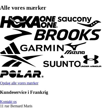
Alle vores mærker
Opdag alle vores mærker
Kundeservice i Frankrig
Kontakt os
11 rue Bernard Maris