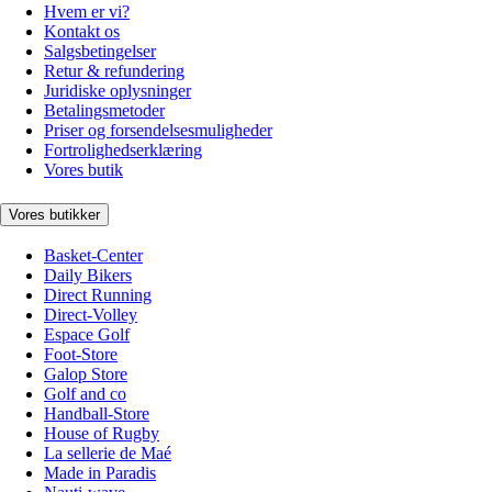
Hvem er vi?
Kontakt os
Salgsbetingelser
Retur & refundering
Juridiske oplysninger
Betalingsmetoder
Priser og forsendelsesmuligheder
Fortrolighedserklæring
Vores butik
Vores butikker
Basket-Center
Daily Bikers
Direct Running
Direct-Volley
Espace Golf
Foot-Store
Galop Store
Golf and co
Handball-Store
House of Rugby
La sellerie de Maé
Made in Paradis