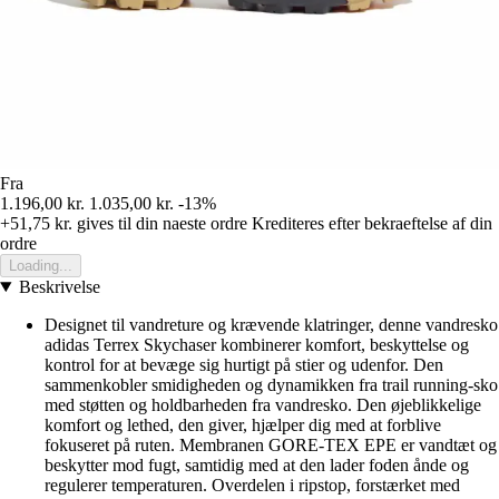
Fra
1.196,00 kr.
1.035,00 kr.
-13%
+51,75 kr.
gives til din naeste ordre
Krediteres efter bekraeftelse af din
ordre
Loading...
Beskrivelse
Designet til vandreture og krævende klatringer, denne vandresko
adidas Terrex Skychaser kombinerer komfort, beskyttelse og
kontrol for at bevæge sig hurtigt på stier og udenfor. Den
sammenkobler smidigheden og dynamikken fra trail running-sko
med støtten og holdbarheden fra vandresko. Den øjeblikkelige
komfort og lethed, den giver, hjælper dig med at forblive
fokuseret på ruten. Membranen GORE-TEX EPE er vandtæt og
beskytter mod fugt, samtidig med at den lader foden ånde og
regulerer temperaturen. Overdelen i ripstop, forstærket med