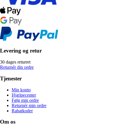
Levering og retur
30 dages returret
Returnér din ordre
Tjenester
Min konto
Hjælpecenter
Følg min ordre
Returnér min ordre
Rabatkoder
Om os