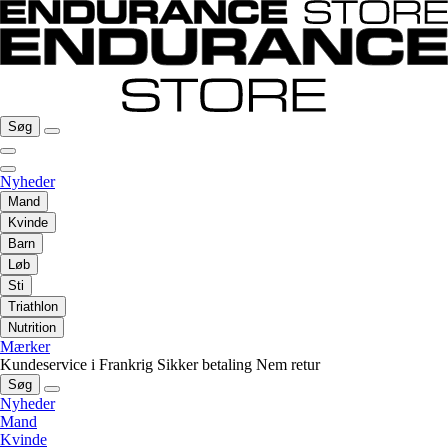
Søg
Nyheder
Mand
Kvinde
Barn
Løb
Sti
Triathlon
Nutrition
Mærker
Kundeservice i Frankrig
Sikker betaling
Nem retur
Søg
Nyheder
Mand
Kvinde