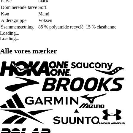
Farve
black
Dominerende farve
Sort
Køn
Mand
Aldersgruppe
Voksen
Ssammensætning
85 % polyamide recyclé, 15 % élasthanne
Loading...
Loading...
Alle vores mærker