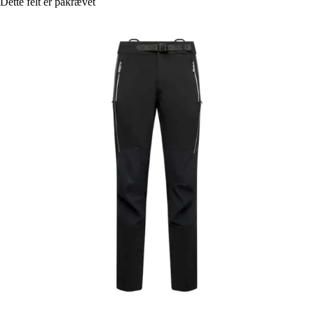
Dette felt er påkrævet