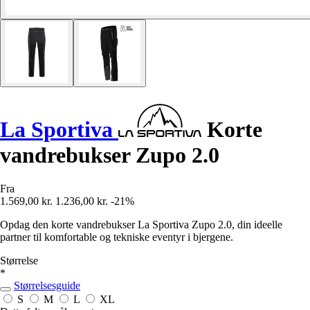
La Sportiva
Korte
vandrebukser Zupo 2.0
Fra
1.569,00 kr.
1.236,00 kr.
-21%
Opdag den korte vandrebukser La Sportiva Zupo 2.0, din ideelle
partner til komfortable og tekniske eventyr i bjergene.
Størrelse
*
Størrelsesguide
S
M
L
XL