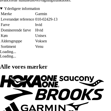
avancerede sundhedsovervågningsfunktioner.
Yderligere information
Mærke
Garmin
Leverandør reference
010-02429-13
Farve
hvid
Dominerende farve
Hvid
Køn
Unisex
Aldersgruppe
Voksen
Sortiment
Venu
Loading...
Loading...
Alle vores mærker