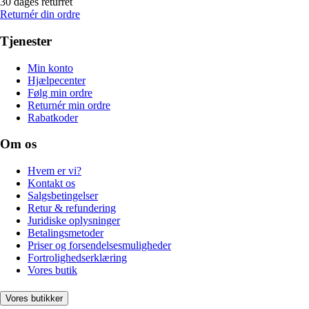
30 dages returret
Returnér din ordre
Tjenester
Min konto
Hjælpecenter
Følg min ordre
Returnér min ordre
Rabatkoder
Om os
Hvem er vi?
Kontakt os
Salgsbetingelser
Retur & refundering
Juridiske oplysninger
Betalingsmetoder
Priser og forsendelsesmuligheder
Fortrolighedserklæring
Vores butik
Vores butikker