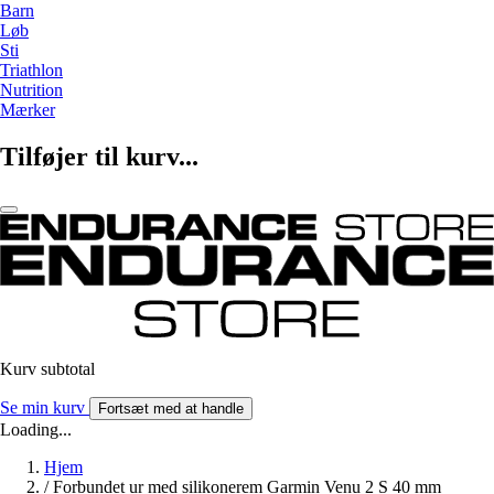
Barn
Løb
Sti
Triathlon
Nutrition
Mærker
Tilføjer til kurv...
Kurv subtotal
Se min kurv
Fortsæt med at handle
Loading...
Hjem
/
Forbundet ur med silikonerem Garmin Venu 2 S 40 mm