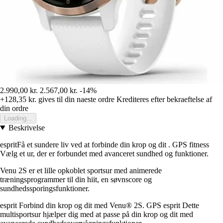
2.990,00 kr.
2.567,00 kr.
-14%
+128,35 kr.
gives til din naeste ordre
Krediteres efter bekraeftelse af
din ordre
Loading...
Beskrivelse
espritFå et sundere liv ved at forbinde din krop og dit . GPS fitness
Vælg et ur, der er forbundet med avanceret sundhed og funktioner.
Venu 2S er et lille opkoblet sportsur med animerede
træningsprogrammer til din hiit, en søvnscore og
sundhedssporingsfunktioner.
esprit Forbind din krop og dit med Venu® 2S. GPS esprit Dette
multisportsur hjælper dig med at passe på din krop og dit med