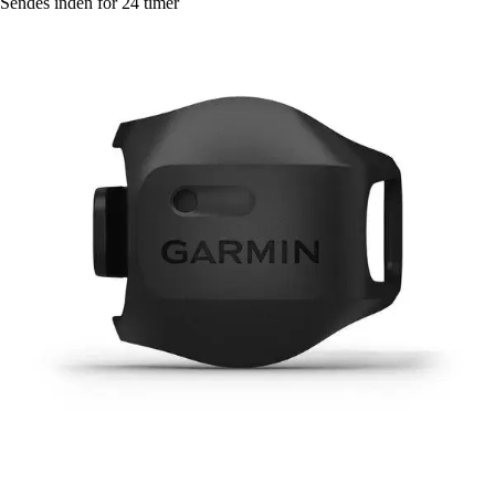
Sendes inden for 24 timer