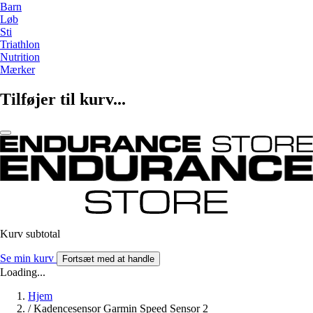
Barn
Løb
Sti
Triathlon
Nutrition
Mærker
Tilføjer til kurv...
Kurv subtotal
Se min kurv
Fortsæt med at handle
Loading...
Hjem
/
Kadencesensor Garmin Speed Sensor 2