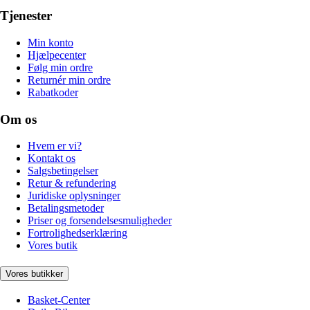
Tjenester
Min konto
Hjælpecenter
Følg min ordre
Returnér min ordre
Rabatkoder
Om os
Hvem er vi?
Kontakt os
Salgsbetingelser
Retur & refundering
Juridiske oplysninger
Betalingsmetoder
Priser og forsendelsesmuligheder
Fortrolighedserklæring
Vores butik
Vores butikker
Basket-Center