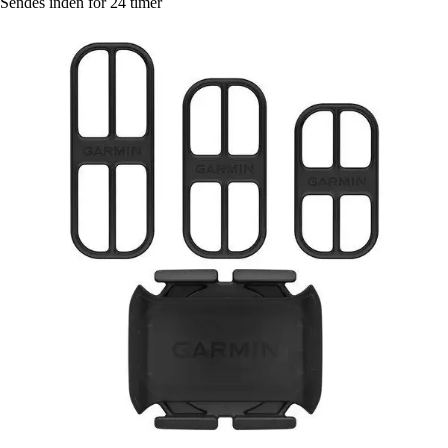
Sendes inden for 24 timer