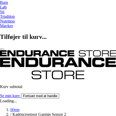
Barn
Løb
Sti
Triathlon
Nutrition
Mærker
Tilføjer til kurv...
Kurv subtotal
Se min kurv
Fortsæt med at handle
Loading...
Hjem
/
Kadencesensor Garmin Sensor 2