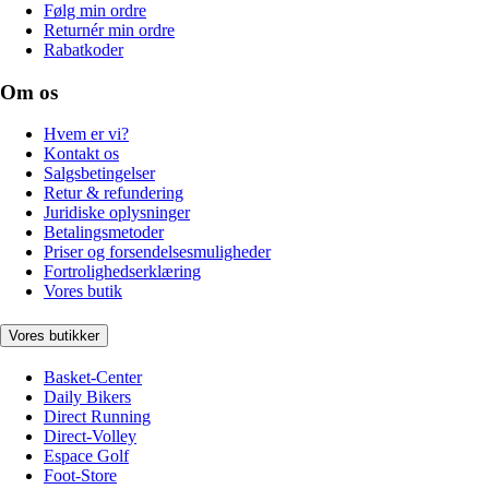
Følg min ordre
Returnér min ordre
Rabatkoder
Om os
Hvem er vi?
Kontakt os
Salgsbetingelser
Retur & refundering
Juridiske oplysninger
Betalingsmetoder
Priser og forsendelsesmuligheder
Fortrolighedserklæring
Vores butik
Vores butikker
Basket-Center
Daily Bikers
Direct Running
Direct-Volley
Espace Golf
Foot-Store