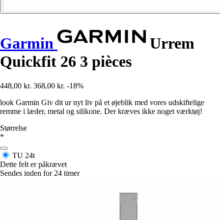
Garmin
Urrem
Quickfit 26 3 pièces
448,00 kr.
368,00 kr.
-18%
look Garmin Giv dit ur nyt liv på et øjeblik med vores udskiftelige
remme i læder, metal og silikone. Der kræves ikke noget værktøj!
Størrelse
*
TU
24t
Dette felt er påkrævet
Sendes inden for 24 timer