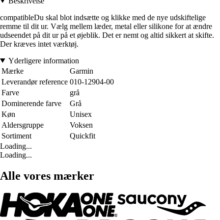
Beskrivelse
compatibleDu skal blot indsætte og klikke med de nye udskiftelige
remme til dit ur. Vælg mellem læder, metal eller silikone for at ændre
udseendet på dit ur på et øjeblik. Det er nemt og altid sikkert at skifte.
Der kræves intet værktøj.
Yderligere information
Mærke
Garmin
Leverandør reference
010-12904-00
Farve
grå
Dominerende farve
Grå
Køn
Unisex
Aldersgruppe
Voksen
Sortiment
Quickfit
Loading...
Loading...
Alle vores mærker