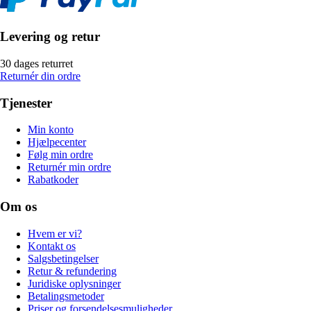
Levering og retur
30 dages returret
Returnér din ordre
Tjenester
Min konto
Hjælpecenter
Følg min ordre
Returnér min ordre
Rabatkoder
Om os
Hvem er vi?
Kontakt os
Salgsbetingelser
Retur & refundering
Juridiske oplysninger
Betalingsmetoder
Priser og forsendelsesmuligheder