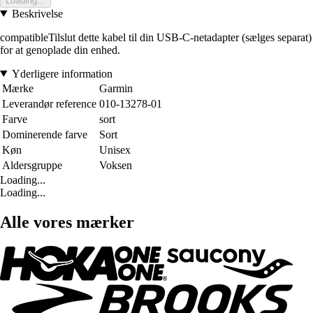
Loading...
Beskrivelse
compatibleTilslut dette kabel til din USB-C-netadapter (sælges separat)
for at genoplade din enhed.
Yderligere information
Mærke
Garmin
Leverandør reference
010-13278-01
Farve
sort
Dominerende farve
Sort
Køn
Unisex
Aldersgruppe
Voksen
Loading...
Loading...
Alle vores mærker