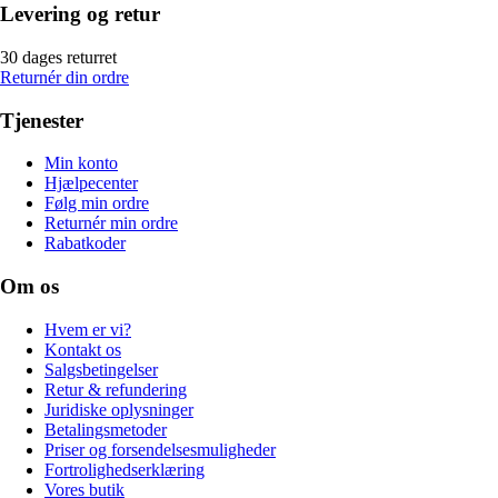
Levering og retur
30 dages returret
Returnér din ordre
Tjenester
Min konto
Hjælpecenter
Følg min ordre
Returnér min ordre
Rabatkoder
Om os
Hvem er vi?
Kontakt os
Salgsbetingelser
Retur & refundering
Juridiske oplysninger
Betalingsmetoder
Priser og forsendelsesmuligheder
Fortrolighedserklæring
Vores butik