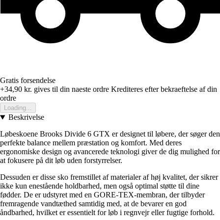
Gratis forsendelse
+34,90 kr.
gives til din naeste ordre
Krediteres efter bekraeftelse af din
ordre
Loading...
Beskrivelse
Løbeskoene Brooks Divide 6 GTX er designet til løbere, der søger den
perfekte balance mellem præstation og komfort. Med deres
ergonomiske design og avancerede teknologi giver de dig mulighed for
at fokusere på dit løb uden forstyrrelser.
Dessuden er disse sko fremstillet af materialer af høj kvalitet, der sikrer
ikke kun enestående holdbarhed, men også optimal støtte til dine
fødder. De er udstyret med en GORE-TEX-membran, der tilbyder
fremragende vandtæthed samtidig med, at de bevarer en god
åndbarhed, hvilket er essentielt for løb i regnvejr eller fugtige forhold.