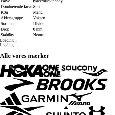
Farve
black/black/ebony
Dominerende farve
Sort
Køn
Mand
Aldersgruppe
Voksen
Sortiment
Divide
Drop
8 mm
Stability
Neutre
Loading...
Loading...
Alle vores mærker