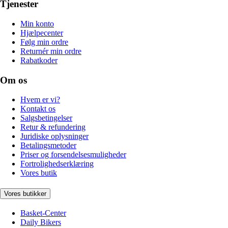
Tjenester
Min konto
Hjælpecenter
Følg min ordre
Returnér min ordre
Rabatkoder
Om os
Hvem er vi?
Kontakt os
Salgsbetingelser
Retur & refundering
Juridiske oplysninger
Betalingsmetoder
Priser og forsendelsesmuligheder
Fortrolighedserklæring
Vores butik
Vores butikker
Basket-Center
Daily Bikers