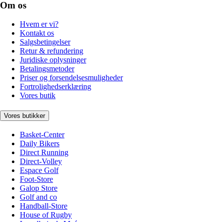
Om os
Hvem er vi?
Kontakt os
Salgsbetingelser
Retur & refundering
Juridiske oplysninger
Betalingsmetoder
Priser og forsendelsesmuligheder
Fortrolighedserklæring
Vores butik
Vores butikker
Basket-Center
Daily Bikers
Direct Running
Direct-Volley
Espace Golf
Foot-Store
Galop Store
Golf and co
Handball-Store
House of Rugby