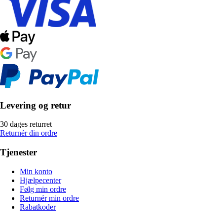
Levering og retur
30 dages returret
Returnér din ordre
Tjenester
Min konto
Hjælpecenter
Følg min ordre
Returnér min ordre
Rabatkoder