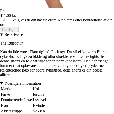
Fra
411,00 kr.
+20,55 kr.
gives til din naeste ordre
Krediteres efter bekraeftelse af din
ordre
Loading...
Beskrivelse
The Rundown
Kan du lide vores Elaro tights? Godt nyt. Du vil elske vores Elaro
cykelshorts. Lige så bløde og ultra-strækbare som vores tights, har
denne shorts en foldbar talje for en perfekt pasform. Den har mange
lommer til at opbevare alle dine nødvendigheder og er prydet med et
reflekterende logo for bedre synlighed, dette shorts er din bedste
allierede.
Yderligere information
Mærke
Hoka
Farve
fuschia
Dominerende farve
Lyserød
Køn
Kvinde
Aldersgruppe
Voksen