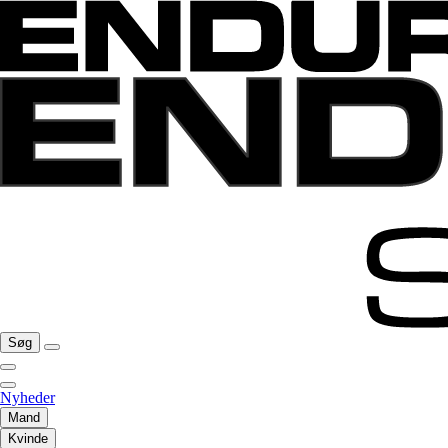
Søg
Nyheder
Mand
Kvinde