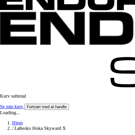
Kurv subtotal
Se min kurv
Fortsæt med at handle
Loading...
Hjem
/
Løbesko Hoka Skyward X