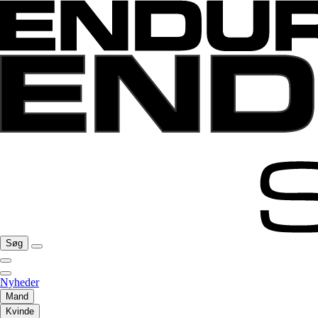
Søg
Nyheder
Mand
Kvinde