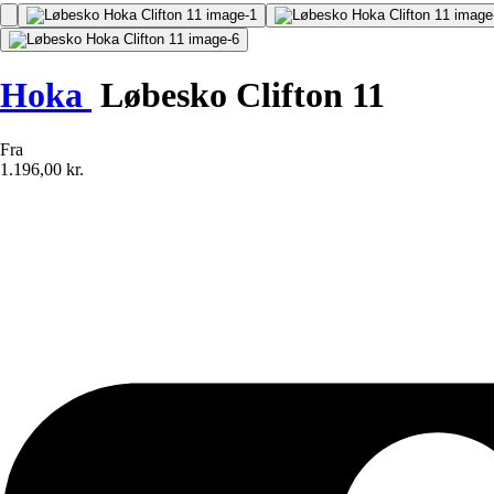
Hoka
Løbesko Clifton 11
Fra
1.196,00 kr.