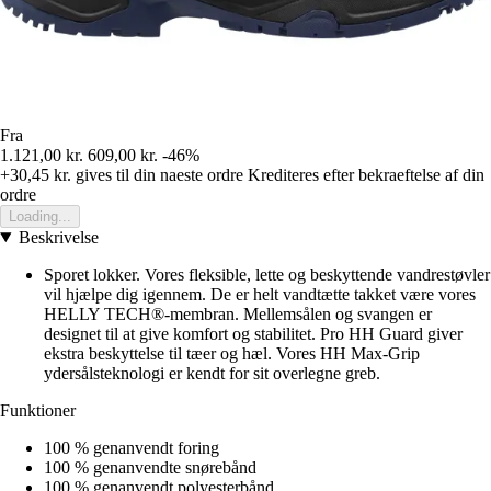
Fra
1.121,00 kr.
609,00 kr.
-46%
+30,45 kr.
gives til din naeste ordre
Krediteres efter bekraeftelse af din
ordre
Loading...
Beskrivelse
Sporet lokker. Vores fleksible, lette og beskyttende vandrestøvler
vil hjælpe dig igennem. De er helt vandtætte takket være vores
HELLY TECH®-membran. Mellemsålen og svangen er
designet til at give komfort og stabilitet. Pro HH Guard giver
ekstra beskyttelse til tæer og hæl. Vores HH Max-Grip
ydersålsteknologi er kendt for sit overlegne greb.
Funktioner
100 % genanvendt foring
100 % genanvendte snørebånd
100 % genanvendt polyesterbånd