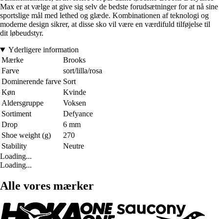
Max er at vælge at give sig selv de bedste forudsætninger for at nå sine
sportslige mål med lethed og glæde. Kombinationen af teknologi og
moderne design sikrer, at disse sko vil være en værdifuld tilføjelse til
dit løbeudstyr.
Yderligere information
Mærke
Brooks
Farve
sort/lilla/rosa
Dominerende farve
Sort
Køn
Kvinde
Aldersgruppe
Voksen
Sortiment
Defyance
Drop
6 mm
Shoe weight (g)
270
Stability
Neutre
Loading...
Loading...
Alle vores mærker