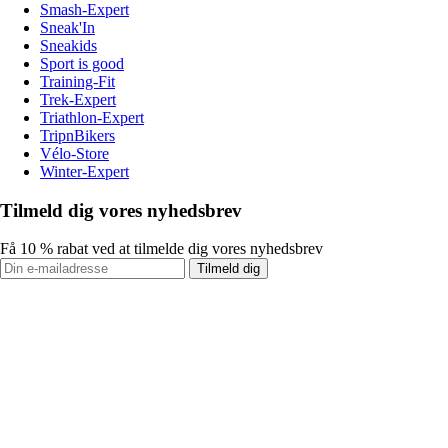
Smash-Expert
Sneak'In
Sneakids
Sport is good
Training-Fit
Trek-Expert
Triathlon-Expert
TripnBikers
Vélo-Store
Winter-Expert
Tilmeld dig vores nyhedsbrev
Få 10 % rabat ved at tilmelde dig vores nyhedsbrev
Tilmeld dig