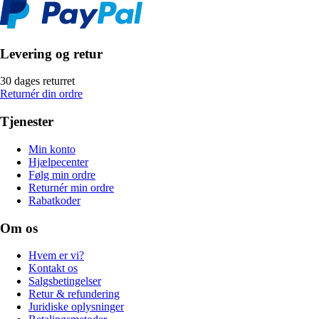
Levering og retur
30 dages returret
Returnér din ordre
Tjenester
Min konto
Hjælpecenter
Følg min ordre
Returnér min ordre
Rabatkoder
Om os
Hvem er vi?
Kontakt os
Salgsbetingelser
Retur & refundering
Juridiske oplysninger