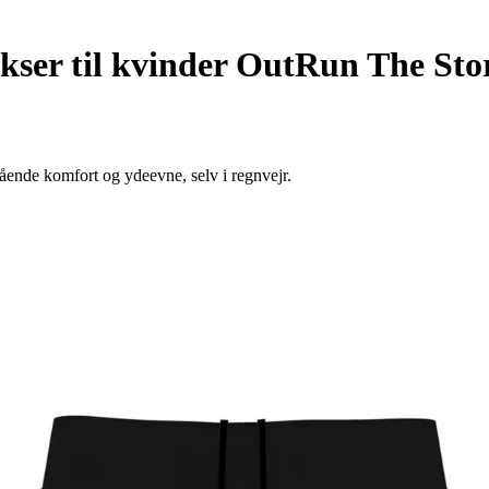
ser til kvinder OutRun The St
nde komfort og ydeevne, selv i regnvejr.