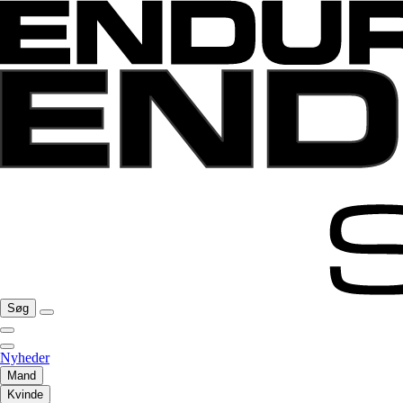
Søg
Nyheder
Mand
Kvinde