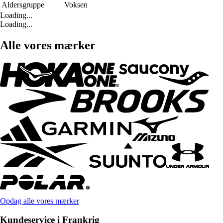
Aldersgruppe
Voksen
Loading...
Loading...
Alle vores mærker
Opdag alle vores mærker
Kundeservice i Frankrig