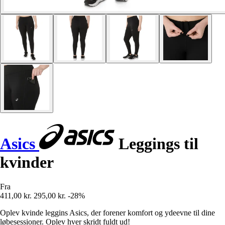
Asics
Leggings til
kvinder
Fra
411,00 kr.
295,00 kr.
-28%
Oplev kvinde leggins Asics, der forener komfort og ydeevne til dine
løbesessioner. Oplev hver skridt fuldt ud!