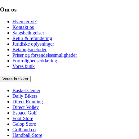
Om os
Hvem er vi?
Kontakt os
Salgsbetingelser
Retur & refundering
Juridiske oplysninger
Betalingsmetoder
Priser og forsendelsesmuligheder
Fortrolighedserklæring
Vores butik
Vores butikker
Basket-Center
Daily Bikers
Direct Running
Direct-Volley
Espace Golf
Foot-Store
Galop Store
Golf and co
Handball-Store