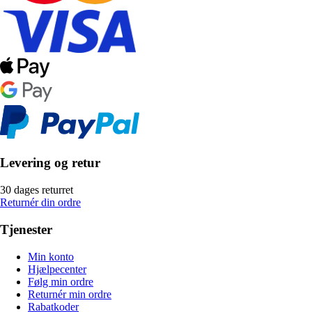
Levering og retur
30 dages returret
Returnér din ordre
Tjenester
Min konto
Hjælpecenter
Følg min ordre
Returnér min ordre
Rabatkoder