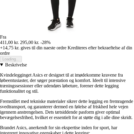
Fra
411,00 kr.
295,00 kr.
-28%
+14,75 kr.
gives til din naeste ordre
Krediteres efter bekraeftelse af din
ordre
Loading...
Beskrivelse
Kvindelegginget Asics er designet til at imødekomme kravene fra
løbeentusiaster, der søger præstation og komfort. Ideelt til intensive
træningssessioner eller udendørs løbeture, forener dette legging
funktionalitet og stil.
Fremstillet med tekniske materialer sikrer dette legging en fremragende
svedtransport, og garanterer dermed en følelse af friskhed hele vejen
igennem anstrengelsen. Dets tætsiddende pasform giver optimal
bevægelsesfrihed, hvilket er essentielt for at støtte dig i alle dine skridt.
Brandet Asics, anerkendt for sin ekspertise inden for sport, har
integreret innovative egenskaber i dette legging: