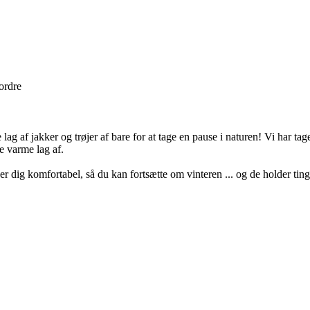
 ordre
ag af jakker og trøjer af bare for at tage en pause i naturen! Vi har tag
e varme lag af.
dig komfortabel, så du kan fortsætte om vinteren ... og de holder tinge