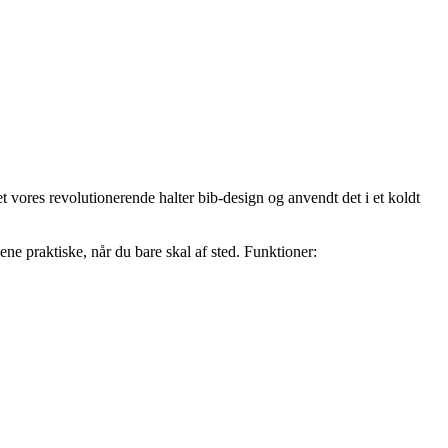
et vores revolutionerende halter bib-design og anvendt det i et koldt
ne praktiske, når du bare skal af sted. Funktioner: