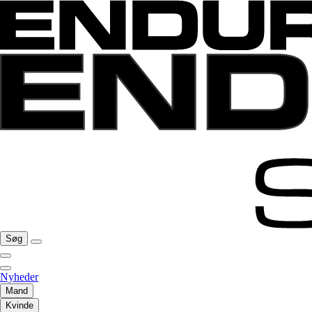
Søg
Nyheder
Mand
Kvinde