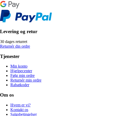
Levering og retur
30 dages returret
Returnér din ordre
Tjenester
Min konto
Hjælpecenter
Følg min ordre
Returnér min ordre
Rabatkoder
Om os
Hvem er vi?
Kontakt os
Salgsbetingelser