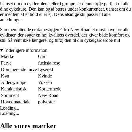
Uanset om du cykler alene eller i gruppe, er denne trøje perfekt til alle
dine cykelture. Den kan også bæres under konkurrencer, uanset om du
er medlem af et hold eller ej. Dens alsidige stil passer til alle
anledninger.
Sammenfattende er damestrøjen Giro New Road et must-have for alle
cyklister, der søger en høj kvalitets overdel, der giver både komfort og
stil. Så vent ikke længere, og tilføj den til din cykelgarderobe nu!
Yderligere information
Mærke
Giro
Farve
fuchsia rose
Dominerende farve
Lyserød
Køn
Kvinde
Aldersgruppe
Voksen
Karakteristisk
Kortærmede
Sortiment
New Road
Hovedmateriale
polyester
Loading...
Loading...
Alle vores mærker