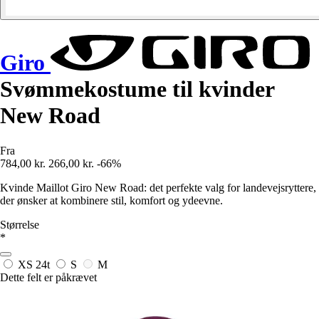
Giro
Svømmekostume til kvinder
New Road
Fra
784,00 kr.
266,00 kr.
-66%
Kvinde Maillot Giro New Road: det perfekte valg for landevejsryttere,
der ønsker at kombinere stil, komfort og ydeevne.
Størrelse
*
XS
24t
S
M
Dette felt er påkrævet