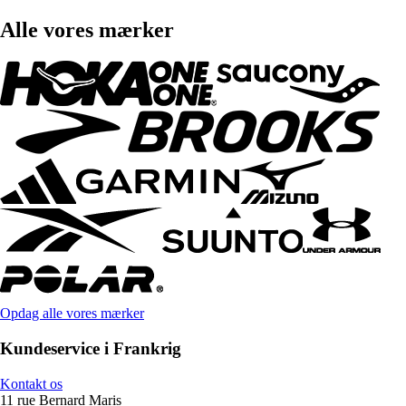
Alle vores mærker
Opdag alle vores mærker
Kundeservice i Frankrig
Kontakt os
11 rue Bernard Maris