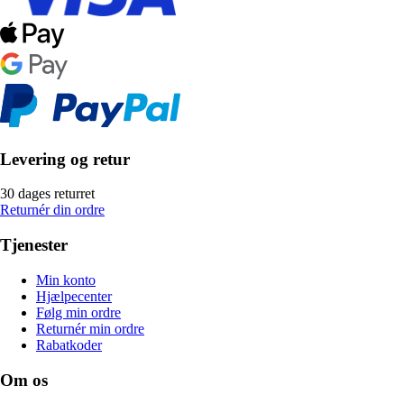
Levering og retur
30 dages returret
Returnér din ordre
Tjenester
Min konto
Hjælpecenter
Følg min ordre
Returnér min ordre
Rabatkoder
Om os