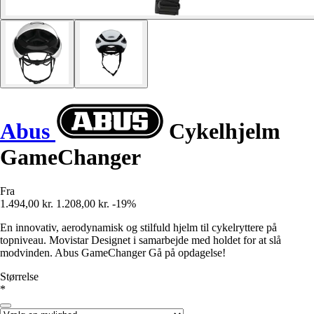
Abus
Cykelhjelm
GameChanger
Fra
1.494,00 kr.
1.208,00 kr.
-19%
En innovativ, aerodynamisk og stilfuld hjelm til cykelryttere på
topniveau. Movistar Designet i samarbejde med holdet for at slå
modvinden. Abus GameChanger Gå på opdagelse!
Størrelse
*