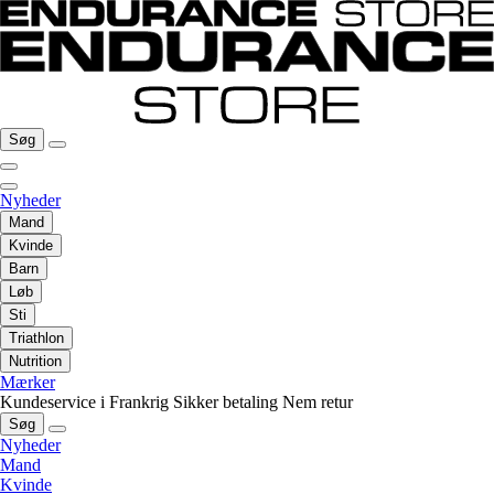
Søg
Nyheder
Mand
Kvinde
Barn
Løb
Sti
Triathlon
Nutrition
Mærker
Kundeservice i Frankrig
Sikker betaling
Nem retur
Søg
Nyheder
Mand
Kvinde