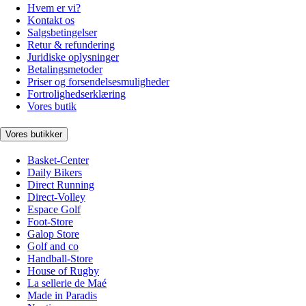
Hvem er vi?
Kontakt os
Salgsbetingelser
Retur & refundering
Juridiske oplysninger
Betalingsmetoder
Priser og forsendelsesmuligheder
Fortrolighedserklæring
Vores butik
Vores butikker
Basket-Center
Daily Bikers
Direct Running
Direct-Volley
Espace Golf
Foot-Store
Galop Store
Golf and co
Handball-Store
House of Rugby
La sellerie de Maé
Made in Paradis