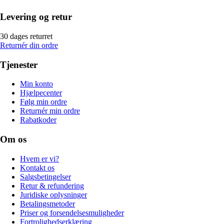
Levering og retur
30 dages returret
Returnér din ordre
Tjenester
Min konto
Hjælpecenter
Følg min ordre
Returnér min ordre
Rabatkoder
Om os
Hvem er vi?
Kontakt os
Salgsbetingelser
Retur & refundering
Juridiske oplysninger
Betalingsmetoder
Priser og forsendelsesmuligheder
Fortrolighedserklæring