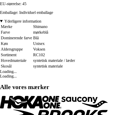
EU-størrelse: 45
Emballage: Individuel emballage
Yderligere information
Mærke
Shimano
Farve
mørkeblå
Dominerende farve
Blå
Køn
Unisex
Aldersgruppe
Voksen
Sortiment
RC102
Hovedmateriale
syntetisk materiale / læder
Skosål
syntetisk materiale
Loading...
Loading...
Alle vores mærker