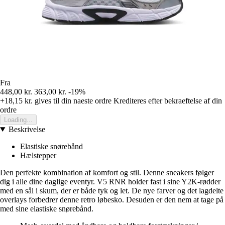
Fra
448,00 kr.
363,00 kr.
-19%
+18,15 kr.
gives til din naeste ordre
Krediteres efter bekraeftelse af din
ordre
Loading...
Beskrivelse
Elastiske snørebånd
Hælstepper
Den perfekte kombination af komfort og stil. Denne sneakers følger
dig i alle dine daglige eventyr. V5 RNR holder fast i sine Y2K-rødder
med en sål i skum, der er både tyk og let. De nye farver og det lagdelte
overlays forbedrer denne retro løbesko. Desuden er den nem at tage på
med sine elastiske snørebånd.