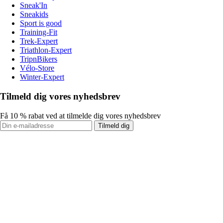
Sneak'In
Sneakids
Sport is good
Training-Fit
Trek-Expert
Triathlon-Expert
TripnBikers
Vélo-Store
Winter-Expert
Tilmeld dig vores nyhedsbrev
Få 10 % rabat ved at tilmelde dig vores nyhedsbrev
Tilmeld dig