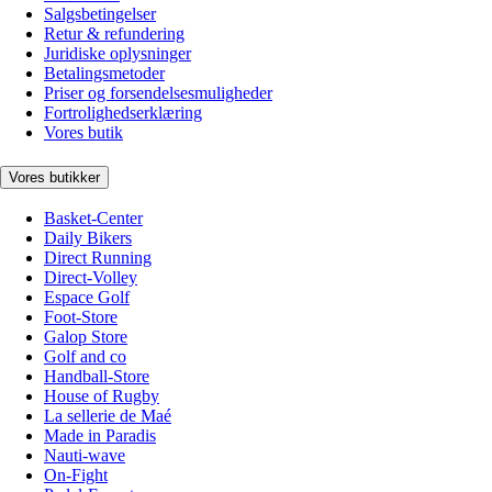
Salgsbetingelser
Retur & refundering
Juridiske oplysninger
Betalingsmetoder
Priser og forsendelsesmuligheder
Fortrolighedserklæring
Vores butik
Vores butikker
Basket-Center
Daily Bikers
Direct Running
Direct-Volley
Espace Golf
Foot-Store
Galop Store
Golf and co
Handball-Store
House of Rugby
La sellerie de Maé
Made in Paradis
Nauti-wave
On-Fight