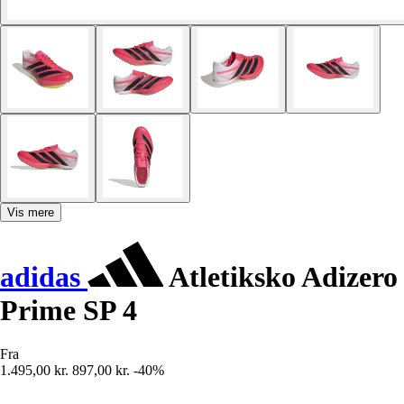
Vis mere
adidas
Atletiksko Adizero
Prime SP 4
Fra
1.495,00 kr.
897,00 kr.
-40%