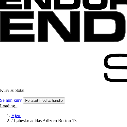
Kurv subtotal
Se min kurv
Fortsæt med at handle
Loading...
Hjem
/
Løbesko adidas Adizero Boston 13