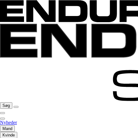
Søg
Nyheder
Mand
Kvinde