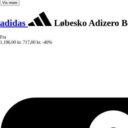
Vis mere
adidas
Løbesko Adizero B
Fra
1.196,00 kr.
717,00 kr.
-40%