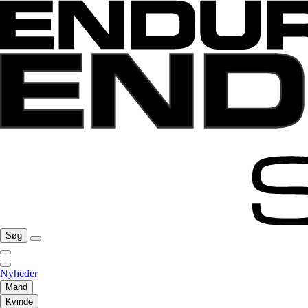
Søg
Nyheder
Mand
Kvinde