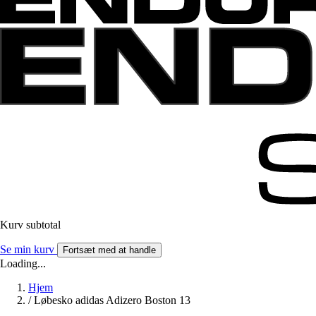
Kurv subtotal
Se min kurv
Fortsæt med at handle
Loading...
Hjem
/
Løbesko adidas Adizero Boston 13