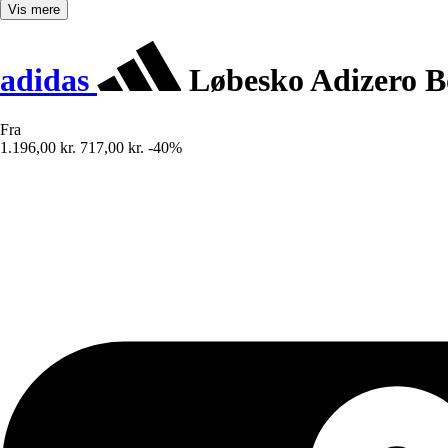
Vis mere
adidas
Løbesko Adizero B
Fra
1.196,00 kr.
717,00 kr.
-40%