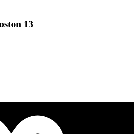
oston 13