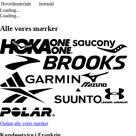
Hovedmateriale
bomuld
Loading...
Loading...
Alle vores mærker
Opdag alle vores mærker
Kundeservice i Frankrig