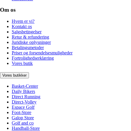
Om os
Hvem er vi?
Kontakt os
Salgsbetingelser
Retur & refundering
Juridiske oplysninger
Betalingsmetoder
Priser og forsendelsesmuligheder
Fortrolighedserklæring
Vores butik
Vores butikker
Basket-Center
Daily Bikers
Direct Running
Direct-Volley
Espace Golf
Foot-Store
Galop Store
Golf and co
Handball-Store