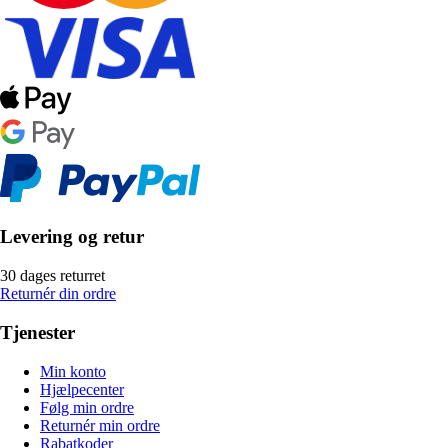
Levering og retur
30 dages returret
Returnér din ordre
Tjenester
Min konto
Hjælpecenter
Følg min ordre
Returnér min ordre
Rabatkoder