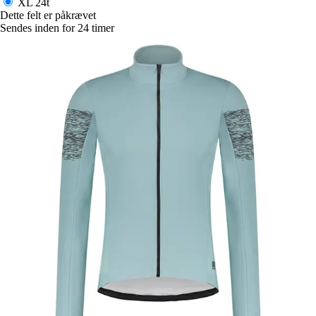
XL
24t
Dette felt er påkrævet
Sendes inden for 24 timer