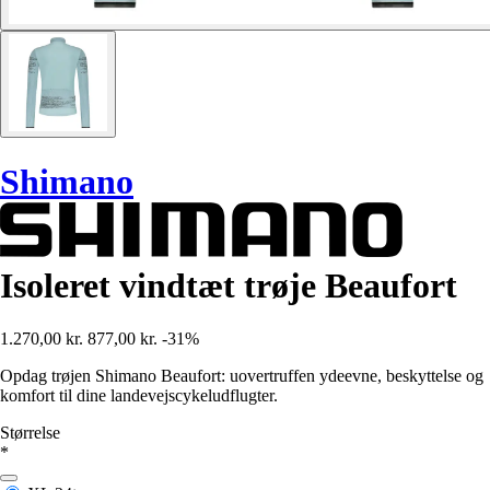
Shimano
Isoleret vindtæt trøje Beaufort
1.270,00 kr.
877,00 kr.
-31%
Opdag trøjen Shimano Beaufort: uovertruffen ydeevne, beskyttelse og
komfort til dine landevejscykeludflugter.
Størrelse
*