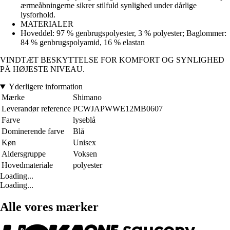
ærmeåbningerne sikrer stilfuld synlighed under dårlige
lysforhold.
MATERIALER
Hoveddel: 97 % genbrugspolyester, 3 % polyester; Baglommer:
84 % genbrugspolyamid, 16 % elastan
VINDTÆT BESKYTTELSE FOR KOMFORT OG SYNLIGHED
PÅ HØJESTE NIVEAU.
Yderligere information
Mærke
Shimano
Leverandør reference
PCWJAPWWE12MB0607
Farve
lyseblå
Dominerende farve
Blå
Køn
Unisex
Aldersgruppe
Voksen
Hovedmateriale
polyester
Loading...
Loading...
Alle vores mærker