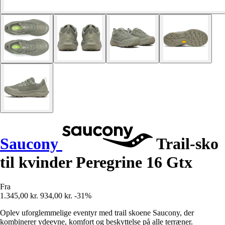
Saucony
Trail-sko
til kvinder Peregrine 16 Gtx
Fra
1.345,00 kr.
934,00 kr.
-31%
Oplev uforglemmelige eventyr med trail skoene Saucony, der
kombinerer ydeevne, komfort og beskyttelse på alle terræner.