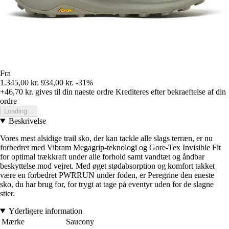
Fra
1.345,00 kr.
934,00 kr.
-31%
+46,70 kr.
gives til din naeste ordre
Krediteres efter bekraeftelse af din
ordre
Loading...
Beskrivelse
Vores mest alsidige trail sko, der kan tackle alle slags terræn, er nu
forbedret med Vibram Megagrip-teknologi og Gore-Tex Invisible Fit
for optimal trækkraft under alle forhold samt vandtæt og åndbar
beskyttelse mod vejret. Med øget stødabsorption og komfort takket
være en forbedret PWRRUN under foden, er Peregrine den eneste
sko, du har brug for, for trygt at tage på eventyr uden for de slagne
stier.
Yderligere information
Mærke
Saucony