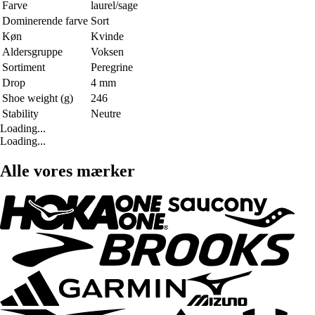
Farve
laurel/sage
Dominerende farve
Sort
Køn
Kvinde
Aldersgruppe
Voksen
Sortiment
Peregrine
Drop
4 mm
Shoe weight (g)
246
Stability
Neutre
Loading...
Loading...
Alle vores mærker