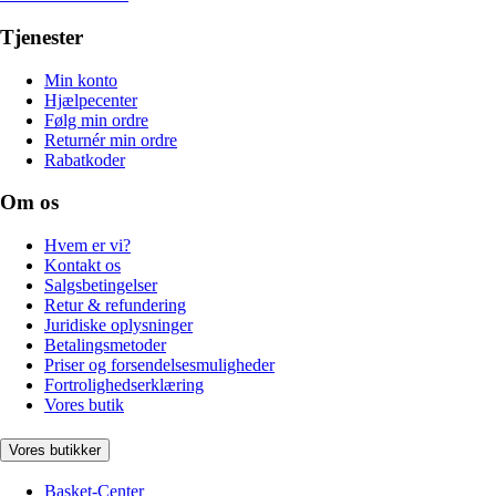
Tjenester
Min konto
Hjælpecenter
Følg min ordre
Returnér min ordre
Rabatkoder
Om os
Hvem er vi?
Kontakt os
Salgsbetingelser
Retur & refundering
Juridiske oplysninger
Betalingsmetoder
Priser og forsendelsesmuligheder
Fortrolighedserklæring
Vores butik
Vores butikker
Basket-Center