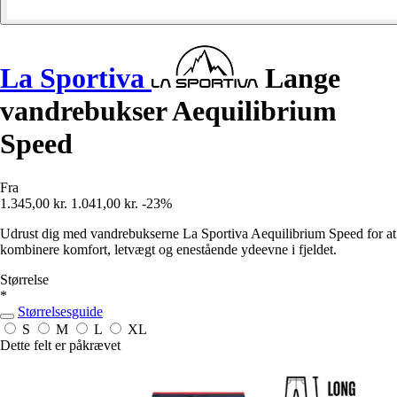
La Sportiva
Lange
vandrebukser Aequilibrium
Speed
Fra
1.345,00 kr.
1.041,00 kr.
-23%
Udrust dig med vandrebukserne La Sportiva Aequilibrium Speed for at
kombinere komfort, letvægt og enestående ydeevne i fjeldet.
Størrelse
*
Størrelsesguide
S
M
L
XL
Dette felt er påkrævet