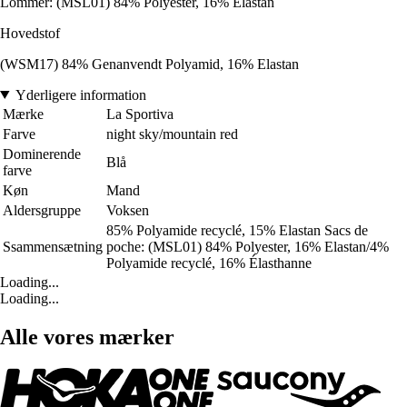
Lommer: (MSL01) 84% Polyester, 16% Elastan
Hovedstof
(WSM17) 84% Genanvendt Polyamid, 16% Elastan
Yderligere information
Mærke
La Sportiva
Farve
night sky/mountain red
Dominerende
Blå
farve
Køn
Mand
Aldersgruppe
Voksen
85% Polyamide recyclé, 15% Elastan Sacs de
Ssammensætning
poche: (MSL01) 84% Polyester, 16% Elastan/4%
Polyamide recyclé, 16% Élasthanne
Loading...
Loading...
Alle vores mærker