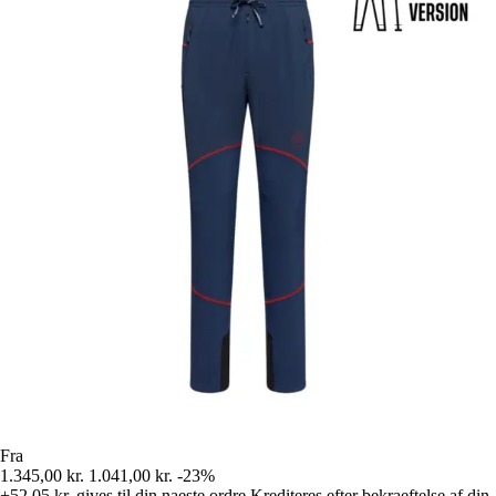
Fra
1.345,00 kr.
1.041,00 kr.
-23%
+52,05 kr.
gives til din naeste ordre
Krediteres efter bekraeftelse af din