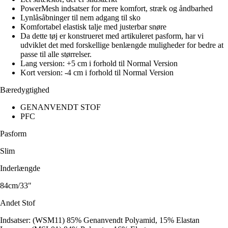
PowerMesh indsatser for mere komfort, stræk og åndbarhed
Lynlåsåbninger til nem adgang til sko
Komfortabel elastisk talje med justerbar snøre
Da dette tøj er konstrueret med artikuleret pasform, har vi
udviklet det med forskellige benlængde muligheder for bedre at
passe til alle størrelser.
Lang version: +5 cm i forhold til Normal Version
Kort version: -4 cm i forhold til Normal Version
Bæredygtighed
GENANVENDT STOF
PFC
Pasform
Slim
Inderlængde
84cm/33"
Andet Stof
Indsatser: (WSM11) 85% Genanvendt Polyamid, 15% Elastan