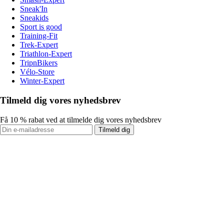
Sneak'In
Sneakids
Sport is good
Training-Fit
Trek-Expert
Triathlon-Expert
TripnBikers
Vélo-Store
Winter-Expert
Tilmeld dig vores nyhedsbrev
Få 10 % rabat ved at tilmelde dig vores nyhedsbrev
Tilmeld dig