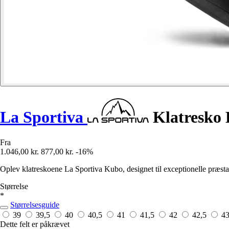
La Sportiva
Klatresko
Fra
1.046,00 kr.
877,00 kr.
-16%
Oplev klatreskoene La Sportiva Kubo, designet til exceptionelle præsta
Størrelse
*
Størrelsesguide
39
39,5
40
40,5
41
41,5
42
42,5
4
Dette felt er påkrævet