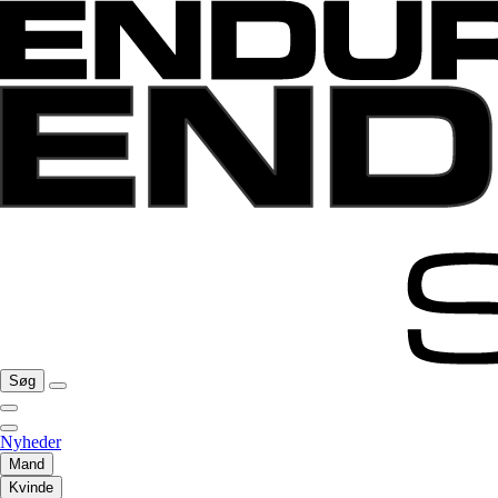
Søg
Nyheder
Mand
Kvinde