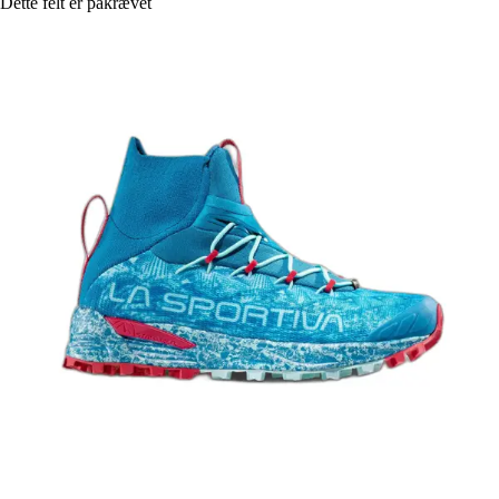
Dette felt er påkrævet