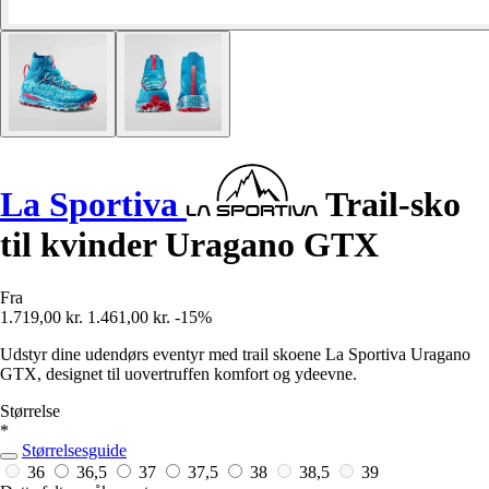
La Sportiva
Trail-sko
til kvinder Uragano GTX
Fra
1.719,00 kr.
1.461,00 kr.
-15%
Udstyr dine udendørs eventyr med trail skoene La Sportiva Uragano
GTX, designet til uovertruffen komfort og ydeevne.
Størrelse
*
Størrelsesguide
36
36,5
37
37,5
38
38,5
39