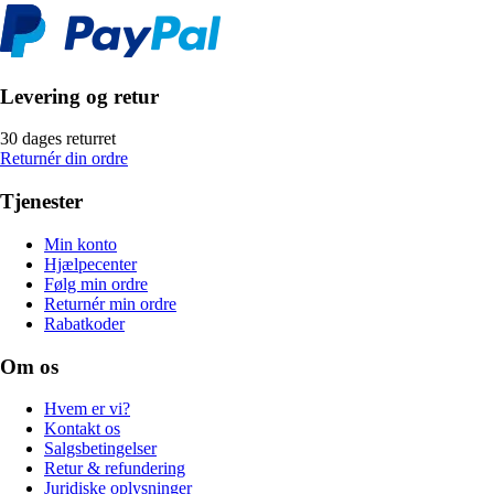
Levering og retur
30 dages returret
Returnér din ordre
Tjenester
Min konto
Hjælpecenter
Følg min ordre
Returnér min ordre
Rabatkoder
Om os
Hvem er vi?
Kontakt os
Salgsbetingelser
Retur & refundering
Juridiske oplysninger