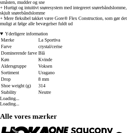
småsten, mudder og sne
+ Hurtigt og intuitivt snøresystem med integreret snørebåndslomme,
skjult snørebåndslomme
+ Mere fleksibel takket være Gore® Flex Construction, som gør det
muligt at følge alle bevægelser fuldt ud
Yderligere information
Mærke
La Sportiva
Farve
crystal/cerise
Dominerende farve
Blå
Køn
Kvinde
Aldersgruppe
Voksen
Sortiment
Uragano
Drop
8 mm
Shoe weight (g)
314
Stability
Neutre
Loading...
Loading...
Alle vores mærker