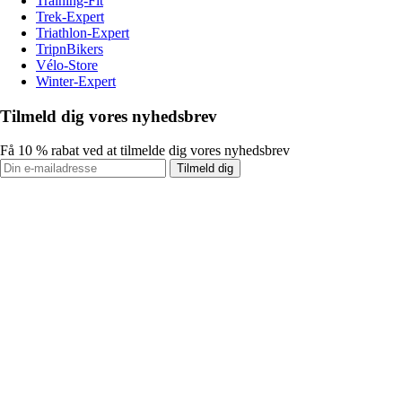
Training-Fit
Trek-Expert
Triathlon-Expert
TripnBikers
Vélo-Store
Winter-Expert
Tilmeld dig vores nyhedsbrev
Få 10 % rabat ved at tilmelde dig vores nyhedsbrev
Tilmeld dig