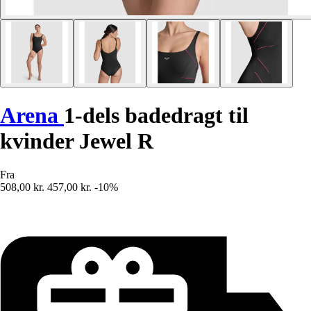
Arena
1-dels badedragt til
kvinder Jewel R
Fra
508,00 kr.
457,00 kr.
-10%