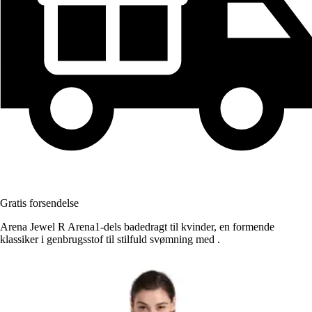
Gratis forsendelse
Arena Jewel R Arena1-dels badedragt til kvinder, en formende
klassiker i genbrugsstof til stilfuld svømning med .