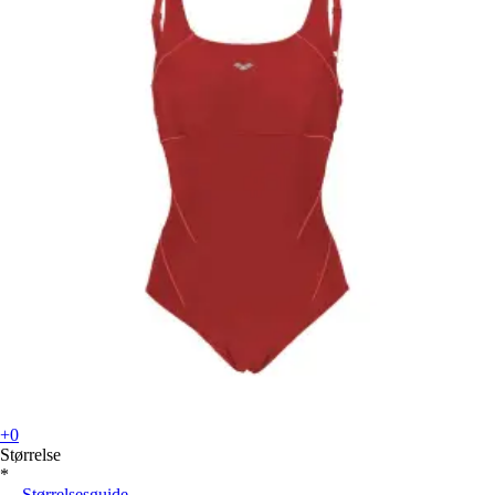
+0
Størrelse
*
Størrelsesguide