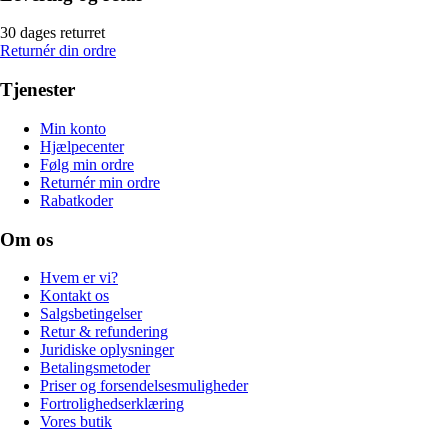
30 dages returret
Returnér din ordre
Tjenester
Min konto
Hjælpecenter
Følg min ordre
Returnér min ordre
Rabatkoder
Om os
Hvem er vi?
Kontakt os
Salgsbetingelser
Retur & refundering
Juridiske oplysninger
Betalingsmetoder
Priser og forsendelsesmuligheder
Fortrolighedserklæring
Vores butik