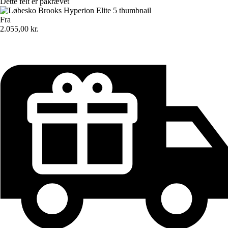
Dette felt er påkrævet
Fra
2.055,00 kr.