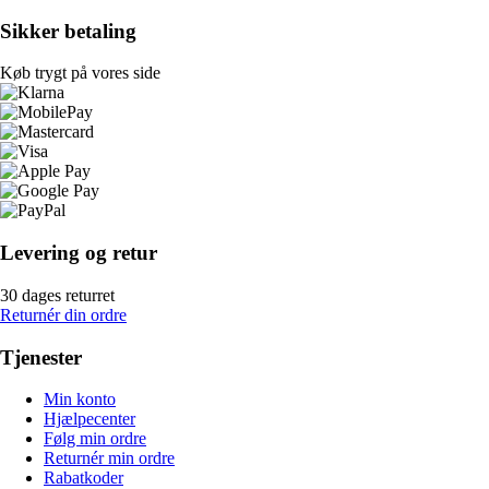
Sikker betaling
Køb trygt på vores side
Levering og retur
30 dages returret
Returnér din ordre
Tjenester
Min konto
Hjælpecenter
Følg min ordre
Returnér min ordre
Rabatkoder