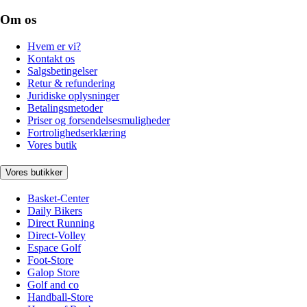
Om os
Hvem er vi?
Kontakt os
Salgsbetingelser
Retur & refundering
Juridiske oplysninger
Betalingsmetoder
Priser og forsendelsesmuligheder
Fortrolighedserklæring
Vores butik
Vores butikker
Basket-Center
Daily Bikers
Direct Running
Direct-Volley
Espace Golf
Foot-Store
Galop Store
Golf and co
Handball-Store