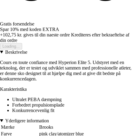
Gratis forsendelse
Spar 10%
med koden
EXTRA
+102,75 kr.
gives til din naeste ordre
Krediteres efter bekraeftelse af
din ordre
Loading...
Beskrivelse
Cours en toute confiance med Hyperion Elite 5. Udstyret med en
teknolog, der er testet og udviklet sammen med professionelle atleter,
er denne sko designet til at hjælpe dig med at give dit bedste på
konkurrencedagen.
Karakteristika
Ultralet PEBA dæmpning
Forbedret propulsionsplade
Konkurrencevenlig fit
Yderligere information
Mærke
Brooks
Farve
pink clay/atomizer blue