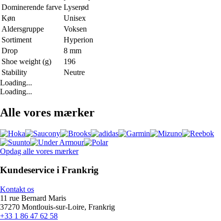
Dominerende farve
Lyserød
Køn
Unisex
Aldersgruppe
Voksen
Sortiment
Hyperion
Drop
8 mm
Shoe weight (g)
196
Stability
Neutre
Loading...
Loading...
Alle vores mærker
Opdag alle vores mærker
Kundeservice i Frankrig
Kontakt os
11 rue Bernard Maris
37270 Montlouis-sur-Loire, Frankrig
+33 1 86 47 62 58