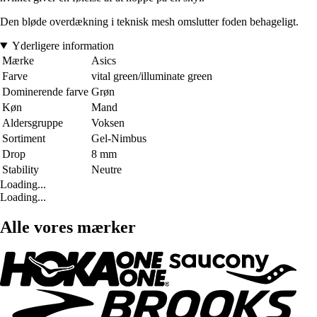
Den bløde overdækning i teknisk mesh omslutter foden behageligt.
Yderligere information
Mærke
Asics
Farve
vital green/illuminate green
Dominerende farve
Grøn
Køn
Mand
Aldersgruppe
Voksen
Sortiment
Gel-Nimbus
Drop
8 mm
Stability
Neutre
Loading...
Loading...
Alle vores mærker