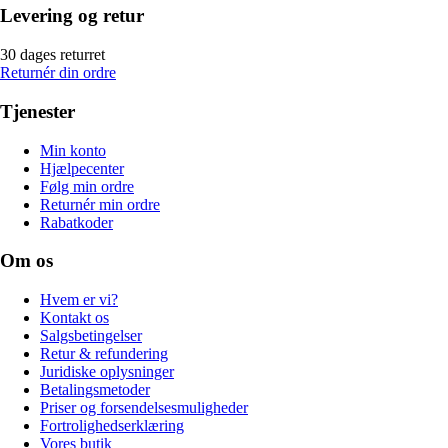
Levering og retur
30 dages returret
Returnér din ordre
Tjenester
Min konto
Hjælpecenter
Følg min ordre
Returnér min ordre
Rabatkoder
Om os
Hvem er vi?
Kontakt os
Salgsbetingelser
Retur & refundering
Juridiske oplysninger
Betalingsmetoder
Priser og forsendelsesmuligheder
Fortrolighedserklæring
Vores butik