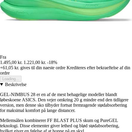
Fra
1.495,00 kr.
1.221,00 kr.
-18%
+61,05 kr.
gives til din naeste ordre
Krediteres efter bekraeftelse af din
ordre
Loading...
Beskrivelse
GEL-NIMBUS 28 er en af de mest behagelige modeller blandt
løbeskoene ASICS. Den vejer omkring 20 g mindre end den tidligere
version, men denne sko tilbyder fortsat fremragende stødabsorbering
for maksimal komfort på lange distancer.
Mellemsålen kombinerer FF BLAST PLUS skum og PureGEL
teknologi. Disse elementer giver lethed og blød stødabsorbering,
hvilket giver en følelse af at hoppe på en skyl.