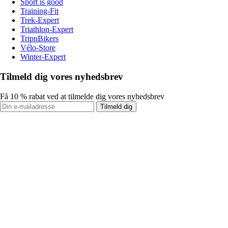
Sport is good
Training-Fit
Trek-Expert
Triathlon-Expert
TripnBikers
Vélo-Store
Winter-Expert
Tilmeld dig vores nyhedsbrev
Få 10 % rabat ved at tilmelde dig vores nyhedsbrev
Tilmeld dig