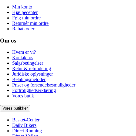
Min konto
Hjælpecenter
Følg min ordre
Returnér min ordre
Rabatkoder
Om os
Hvem er vi?
Kontakt os
Salgsbetingelser
Retur & refundering
Juridiske oplysninger
Betalingsmetoder
Priser og forsendelsesmuligheder
Fortrolighedserklæring
Vores butik
Vores butikker
Basket-Center
Daily Bikers
Direct Running