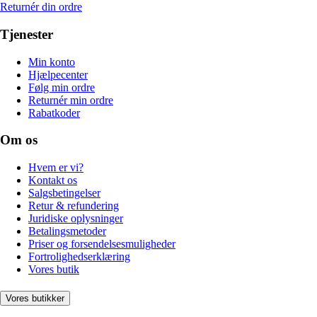
Returnér din ordre
Tjenester
Min konto
Hjælpecenter
Følg min ordre
Returnér min ordre
Rabatkoder
Om os
Hvem er vi?
Kontakt os
Salgsbetingelser
Retur & refundering
Juridiske oplysninger
Betalingsmetoder
Priser og forsendelsesmuligheder
Fortrolighedserklæring
Vores butik
Vores butikker