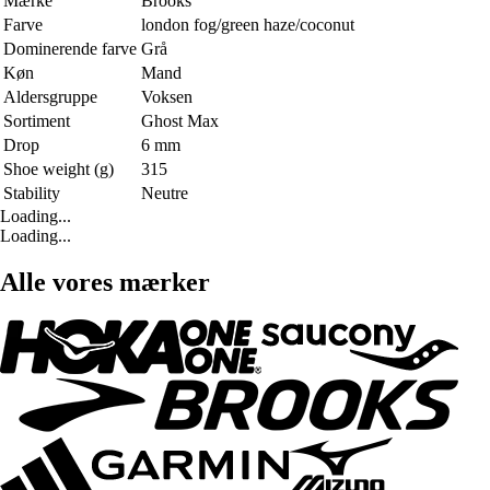
Mærke
Brooks
Farve
london fog/green haze/coconut
Dominerende farve
Grå
Køn
Mand
Aldersgruppe
Voksen
Sortiment
Ghost Max
Drop
6 mm
Shoe weight (g)
315
Stability
Neutre
Loading...
Loading...
Alle vores mærker