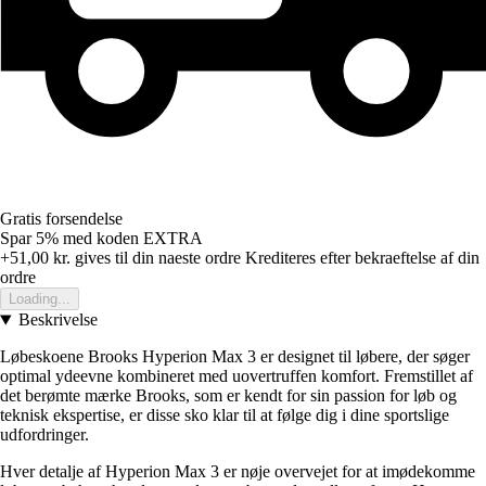
Gratis forsendelse
Spar 5%
med koden
EXTRA
+51,00 kr.
gives til din naeste ordre
Krediteres efter bekraeftelse af din
ordre
Loading...
Beskrivelse
Løbeskoene Brooks Hyperion Max 3 er designet til løbere, der søger
optimal ydeevne kombineret med uovertruffen komfort. Fremstillet af
det berømte mærke Brooks, som er kendt for sin passion for løb og
teknisk ekspertise, er disse sko klar til at følge dig i dine sportslige
udfordringer.
Hver detalje af Hyperion Max 3 er nøje overvejet for at imødekomme