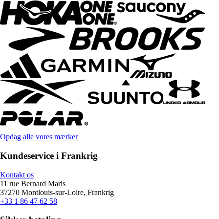
Opdag alle vores mærker
Kundeservice i Frankrig
Kontakt os
11 rue Bernard Maris
37270 Montlouis-sur-Loire, Frankrig
+33 1 86 47 62 58