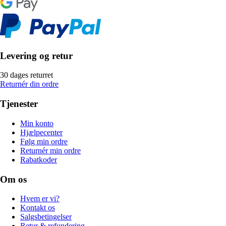
Levering og retur
30 dages returret
Returnér din ordre
Tjenester
Min konto
Hjælpecenter
Følg min ordre
Returnér min ordre
Rabatkoder
Om os
Hvem er vi?
Kontakt os
Salgsbetingelser
Retur & refundering