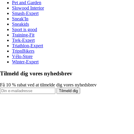
Pet and Garden
Slowood Interior
Smash-Expert
Sneak'In
Sneakids
Sport is good
Training-Fit
Trek-Expert
Triathlon-Expert
TripnBikers
Vélo-Store
Winter-Expert
Tilmeld dig vores nyhedsbrev
Få 10 % rabat ved at tilmelde dig vores nyhedsbrev
Tilmeld dig