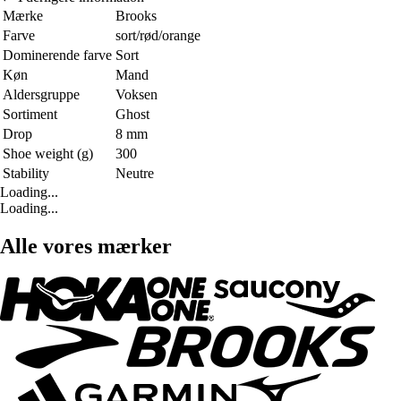
Mærke
Brooks
Farve
sort/rød/orange
Dominerende farve
Sort
Køn
Mand
Aldersgruppe
Voksen
Sortiment
Ghost
Drop
8 mm
Shoe weight (g)
300
Stability
Neutre
Loading...
Loading...
Alle vores mærker