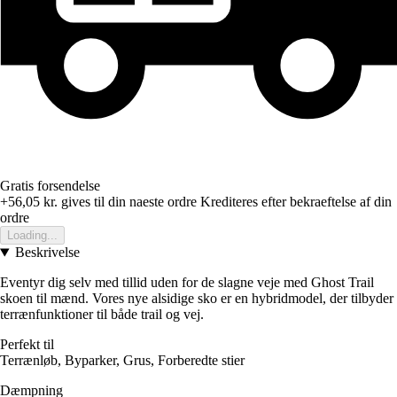
Gratis forsendelse
+56,05 kr.
gives til din naeste ordre
Krediteres efter bekraeftelse af din
ordre
Loading...
Beskrivelse
Eventyr dig selv med tillid uden for de slagne veje med Ghost Trail
skoen til mænd. Vores nye alsidige sko er en hybridmodel, der tilbyder
terrænfunktioner til både trail og vej.
Perfekt til
Terrænløb, Byparker, Grus, Forberedte stier
Dæmpning