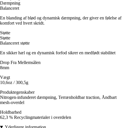
Dæmpning
Balanceret
En blanding af blød og dynamisk dæmpning, der giver en følelse af
komfort ved hvert skridt.
Støtte
Støtte
Balanceret støtte
En sikker hæl og en dynamisk forfod sikrer en medfødt stabilitet
Drop Fra Mellemsålen
8mm
Vægt
10,6oz / 300,5g
Produktegenskaber
Nitrogen-infunderet dæmpning, Terrænholdbar traction, Åndbart
mesh-overdel
Holdbarhed
62,3 % Recyclingmaterialer i overdelen
Yderligere information