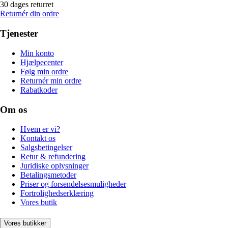
30 dages returret
Returnér din ordre
Tjenester
Min konto
Hjælpecenter
Følg min ordre
Returnér min ordre
Rabatkoder
Om os
Hvem er vi?
Kontakt os
Salgsbetingelser
Retur & refundering
Juridiske oplysninger
Betalingsmetoder
Priser og forsendelsesmuligheder
Fortrolighedserklæring
Vores butik
Vores butikker