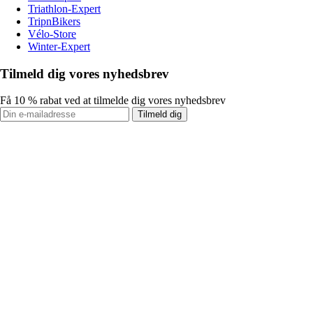
Triathlon-Expert
TripnBikers
Vélo-Store
Winter-Expert
Tilmeld dig vores nyhedsbrev
Få 10 % rabat ved at tilmelde dig vores nyhedsbrev
Tilmeld dig