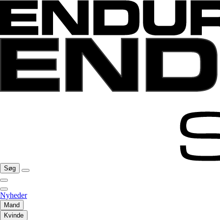
Søg
Nyheder
Mand
Kvinde