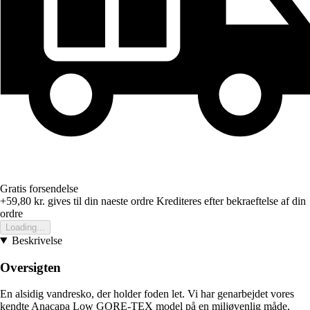
Gratis forsendelse
+59,80 kr.
gives til din naeste ordre
Krediteres efter bekraeftelse af din
ordre
Loading...
Beskrivelse
Oversigten
En alsidig vandresko, der holder foden let. Vi har genarbejdet vores
kendte Anacapa Low GORE-TEX model på en miljøvenlig måde,