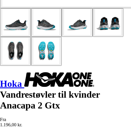
Hoka
Vandrestøvler til kvinder
Anacapa 2 Gtx
Fra
1.196,00 kr.