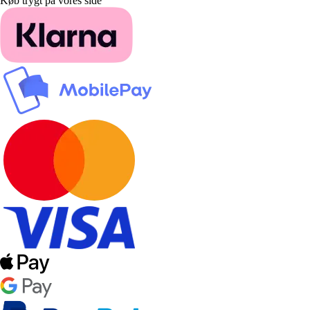
Køb trygt på vores side