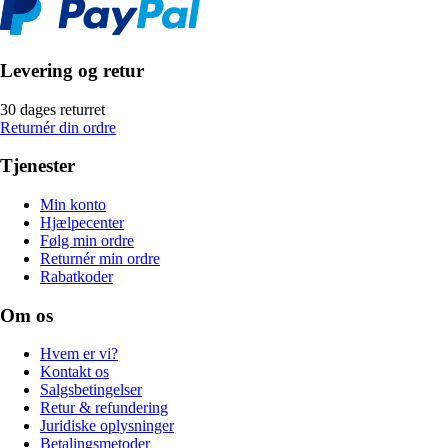
Levering og retur
30 dages returret
Returnér din ordre
Tjenester
Min konto
Hjælpecenter
Følg min ordre
Returnér min ordre
Rabatkoder
Om os
Hvem er vi?
Kontakt os
Salgsbetingelser
Retur & refundering
Juridiske oplysninger
Betalingsmetoder