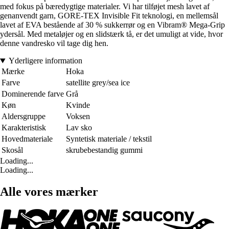
med fokus på bæredygtige materialer. Vi har tilføjet mesh lavet af
genanvendt garn, GORE-TEX Invisible Fit teknologi, en mellemsål
lavet af EVA bestående af 30 % sukkerrør og en Vibram® Mega-Grip
ydersål. Med metaløjer og en slidstærk tå, er det umuligt at vide, hvor
denne vandresko vil tage dig hen.
Yderligere information
Mærke
Hoka
Farve
satellite grey/sea ice
Dominerende farve
Grå
Køn
Kvinde
Aldersgruppe
Voksen
Karakteristisk
Lav sko
Hovedmateriale
Syntetisk materiale / tekstil
Skosål
skrubebestandig gummi
Loading...
Loading...
Alle vores mærker