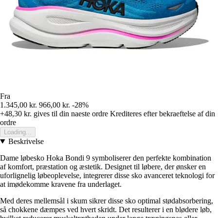
Fra
1.345,00 kr.
966,00 kr.
-28%
+48,30 kr.
gives til din naeste ordre
Krediteres efter bekraeftelse af din
ordre
Loading...
Beskrivelse
Dame løbesko Hoka Bondi 9 symboliserer den perfekte kombination
af komfort, præstation og æstetik. Designet til løbere, der ønsker en
uforlignelig løbeoplevelse, integrerer disse sko avanceret teknologi for
at imødekomme kravene fra underlaget.
Med deres mellemsål i skum sikrer disse sko optimal stødabsorbering,
så chokkene dæmpes ved hvert skridt. Det resulterer i en blødere løb,