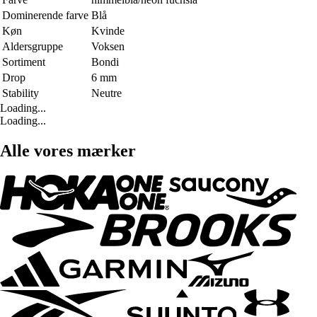
Dominerende farve
Blå
Køn
Kvinde
Aldersgruppe
Voksen
Sortiment
Bondi
Drop
6 mm
Stability
Neutre
Loading...
Loading...
Alle vores mærker