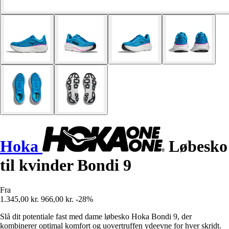
Hoka
Løbesko
til kvinder Bondi 9
Fra
1.345,00 kr.
966,00 kr.
-28%
Slå dit potentiale fast med dame løbesko Hoka Bondi 9, der
kombinerer optimal komfort og uovertruffen ydeevne for hver skridt.