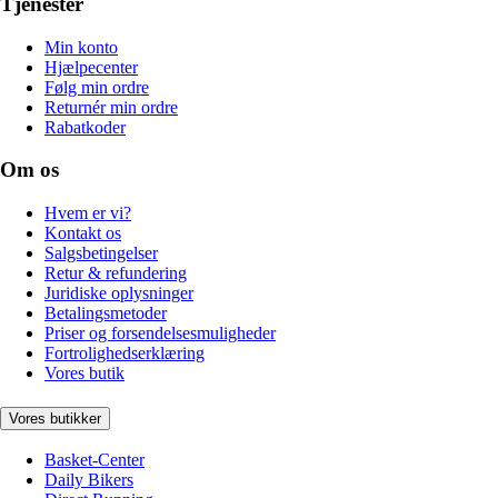
Tjenester
Min konto
Hjælpecenter
Følg min ordre
Returnér min ordre
Rabatkoder
Om os
Hvem er vi?
Kontakt os
Salgsbetingelser
Retur & refundering
Juridiske oplysninger
Betalingsmetoder
Priser og forsendelsesmuligheder
Fortrolighedserklæring
Vores butik
Vores butikker
Basket-Center
Daily Bikers