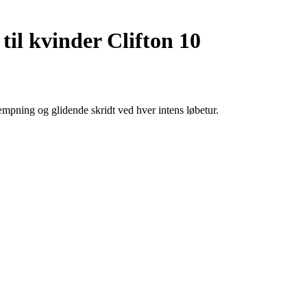
il kvinder Clifton 10
mpning og glidende skridt ved hver intens løbetur.