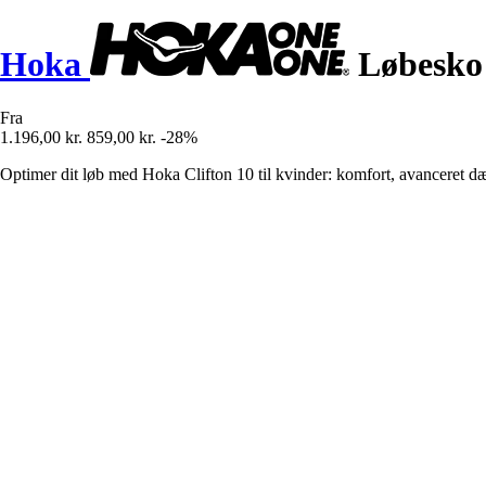
Hoka
Løbesko t
Fra
1.196,00 kr.
859,00 kr.
-28%
Optimer dit løb med Hoka Clifton 10 til kvinder: komfort, avanceret dæ