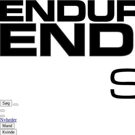
Søg
Nyheder
Mand
Kvinde