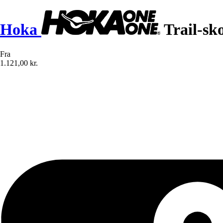
Hoka
Trail-sko
Fra
1.121,00 kr.