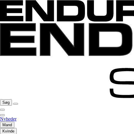
Søg
Nyheder
Mand
Kvinde