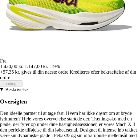
Fra
1.420,00 kr.
1.147,00 kr.
-19%
+57,35 kr.
gives til din naeste ordre
Krediteres efter bekraeftelse af din
ordre
Loading...
Beskrivelse
Oversigten
Den ideelle partner til at tage fart. Hvem har ikke drømt om at bryde
lydmuren? Hele vores overvejelse startede der. Træningssko med en
plade, der fyrer op under dine hastighedssessioner, er vores Mach X 3
den perfekte tilføjelse til din løbearsenal. Designet til intense løb takket
være sin dynamiske plade i Pebax® og sin ultrarobuste mellemsål med