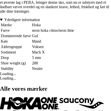
et øverste lag i PEBA, bringer denne sko, som nu er udstyret med et
åndbart vævet overdel og en slankere krave, lethed, friskhed og fart til
alle dine træninger.
Yderligere information
Mærke
Hoka
Farve
neon hoka citrus/neon lime
Dominerende farve
Gul
Køn
Mand
Aldersgruppe
Voksen
Sortiment
Mach X
Drop
5 mm
Shoe weight (g)
288
Stability
Neutre
Loading...
Loading...
Alle vores mærker