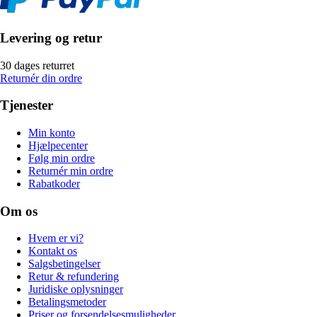
Levering og retur
30 dages returret
Returnér din ordre
Tjenester
Min konto
Hjælpecenter
Følg min ordre
Returnér min ordre
Rabatkoder
Om os
Hvem er vi?
Kontakt os
Salgsbetingelser
Retur & refundering
Juridiske oplysninger
Betalingsmetoder
Priser og forsendelsesmuligheder