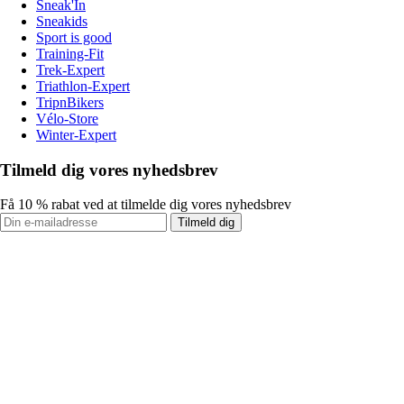
Sneak'In
Sneakids
Sport is good
Training-Fit
Trek-Expert
Triathlon-Expert
TripnBikers
Vélo-Store
Winter-Expert
Tilmeld dig vores nyhedsbrev
Få 10 % rabat ved at tilmelde dig vores nyhedsbrev
Tilmeld dig