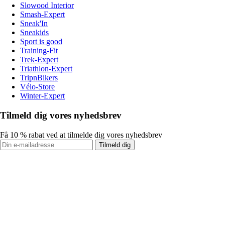
Slowood Interior
Smash-Expert
Sneak'In
Sneakids
Sport is good
Training-Fit
Trek-Expert
Triathlon-Expert
TripnBikers
Vélo-Store
Winter-Expert
Tilmeld dig vores nyhedsbrev
Få 10 % rabat ved at tilmelde dig vores nyhedsbrev
Tilmeld dig