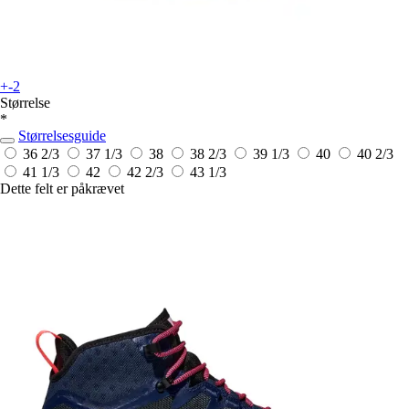
+-2
Størrelse
*
Størrelsesguide
36 2/3
37 1/3
38
38 2/3
39 1/3
40
40 2/3
41 1/3
42
42 2/3
43 1/3
Dette felt er påkrævet