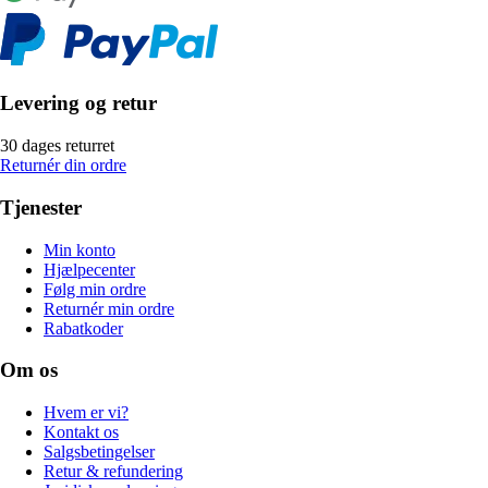
Levering og retur
30 dages returret
Returnér din ordre
Tjenester
Min konto
Hjælpecenter
Følg min ordre
Returnér min ordre
Rabatkoder
Om os
Hvem er vi?
Kontakt os
Salgsbetingelser
Retur & refundering