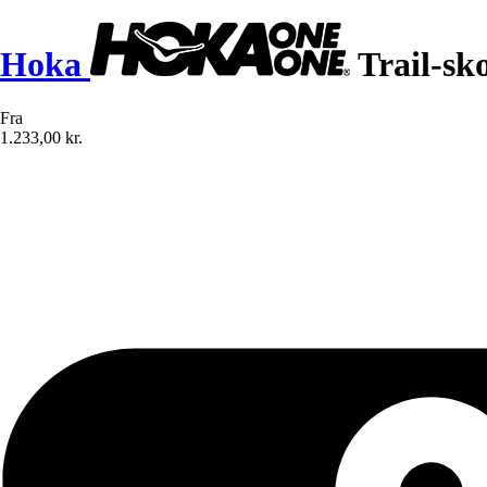
Hoka
Trail-sk
Fra
1.233,00 kr.