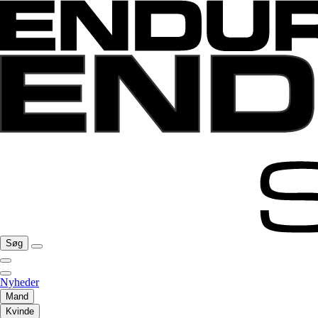
Søg
Nyheder
Mand
Kvinde