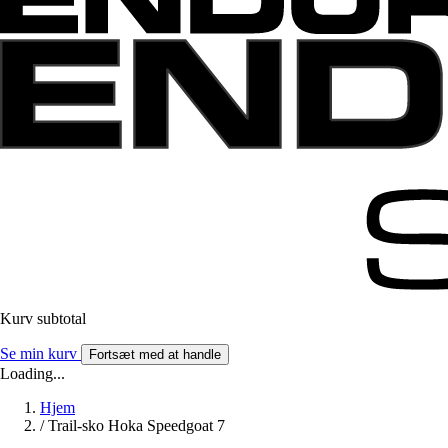
Kurv subtotal
Se min kurv
Fortsæt med at handle
Loading...
Hjem
/
Trail-sko Hoka Speedgoat 7