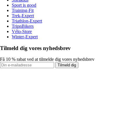
Sport is good
Training-Fit
Trek-Expert
Triathlon-Expert
TripnBikers
Vélo-Store
Winter-Expert
Tilmeld dig vores nyhedsbrev
Få 10 % rabat ved at tilmelde dig vores nyhedsbrev
Tilmeld dig