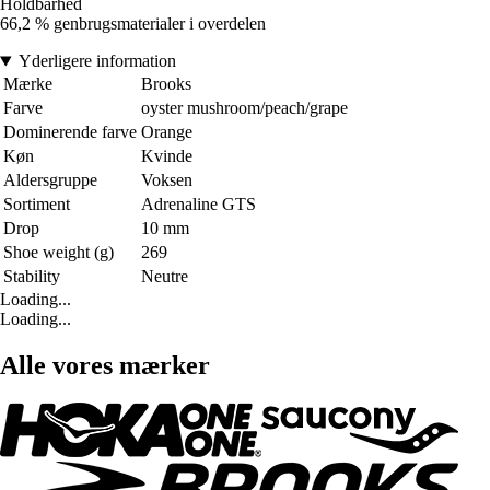
Holdbarhed
66,2 % genbrugsmaterialer i overdelen
Yderligere information
Mærke
Brooks
Farve
oyster mushroom/peach/grape
Dominerende farve
Orange
Køn
Kvinde
Aldersgruppe
Voksen
Sortiment
Adrenaline GTS
Drop
10 mm
Shoe weight (g)
269
Stability
Neutre
Loading...
Loading...
Alle vores mærker