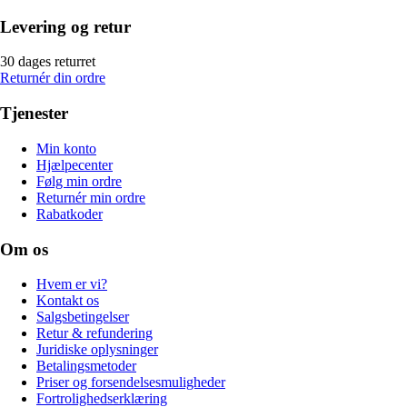
Levering og retur
30 dages returret
Returnér din ordre
Tjenester
Min konto
Hjælpecenter
Følg min ordre
Returnér min ordre
Rabatkoder
Om os
Hvem er vi?
Kontakt os
Salgsbetingelser
Retur & refundering
Juridiske oplysninger
Betalingsmetoder
Priser og forsendelsesmuligheder
Fortrolighedserklæring