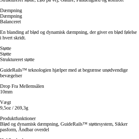
Dæmpning
Dæmpning
Balanceret
En blanding af blød og dynamisk dæmpning, der giver en blød følelse
i hvert skridt.
Støtte
Støtte
Struktureret støtte
GuideRails™ teknologien hjælper med at begrænse unødvendige
bevægelser
Drop Fra Mellemsålen
10mm
Vægt
9,5oz / 269,3g
Produktfunktioner
Blød og dynamisk dæmpning, GuideRails™ støttesystem, Sikker
pasform, Åndbar overdel