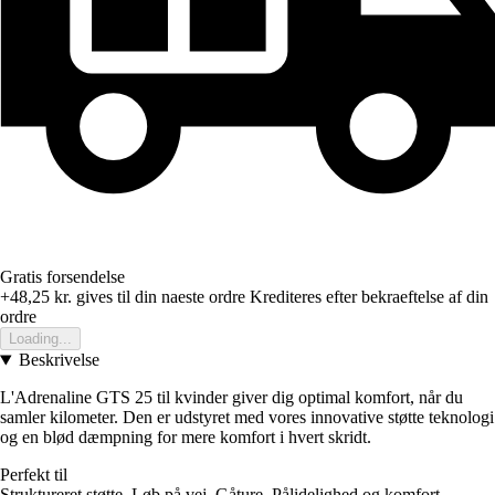
Gratis forsendelse
+48,25 kr.
gives til din naeste ordre
Krediteres efter bekraeftelse af din
ordre
Loading...
Beskrivelse
L'Adrenaline GTS 25 til kvinder giver dig optimal komfort, når du
samler kilometer. Den er udstyret med vores innovative støtte teknologi
og en blød dæmpning for mere komfort i hvert skridt.
Perfekt til
Struktureret støtte, Løb på vej, Gåture, Pålidelighed og komfort