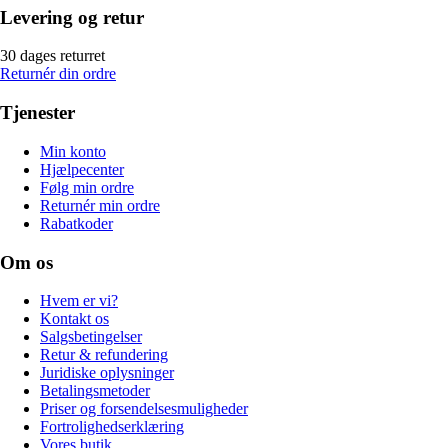
Levering og retur
30 dages returret
Returnér din ordre
Tjenester
Min konto
Hjælpecenter
Følg min ordre
Returnér min ordre
Rabatkoder
Om os
Hvem er vi?
Kontakt os
Salgsbetingelser
Retur & refundering
Juridiske oplysninger
Betalingsmetoder
Priser og forsendelsesmuligheder
Fortrolighedserklæring
Vores butik