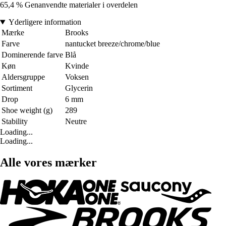
65,4 % Genanvendte materialer i overdelen
Yderligere information
Mærke
Brooks
Farve
nantucket breeze/chrome/blue
Dominerende farve
Blå
Køn
Kvinde
Aldersgruppe
Voksen
Sortiment
Glycerin
Drop
6 mm
Shoe weight (g)
289
Stability
Neutre
Loading...
Loading...
Alle vores mærker