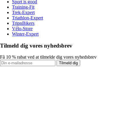
Sport is good
Training-Fit
Trek-Expert
Triathlon-Expert
TripnBikers
Vélo-Store
Winter-Expert
Tilmeld dig vores nyhedsbrev
Få 10 % rabat ved at tilmelde dig vores nyhedsbrev
Tilmeld dig