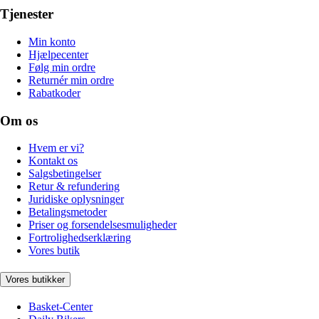
Tjenester
Min konto
Hjælpecenter
Følg min ordre
Returnér min ordre
Rabatkoder
Om os
Hvem er vi?
Kontakt os
Salgsbetingelser
Retur & refundering
Juridiske oplysninger
Betalingsmetoder
Priser og forsendelsesmuligheder
Fortrolighedserklæring
Vores butik
Vores butikker
Basket-Center