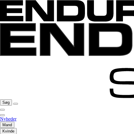
Søg
Nyheder
Mand
Kvinde