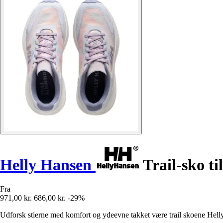
Helly Hansen
Trail-sko ti
Fra
971,00 kr.
686,00 kr.
-29%
Udforsk stierne med komfort og ydeevne takket være trail skoene Helly